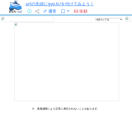
urlの先頭にgyo.tc/を付けてみよう！
通常
依頼