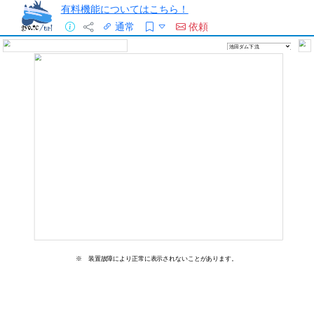
有料機能についてはこちら！
通常
依頼