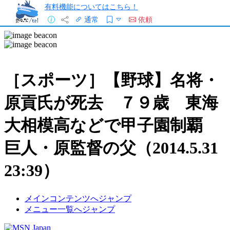
有料機能についてはこちら！
通常
依頼