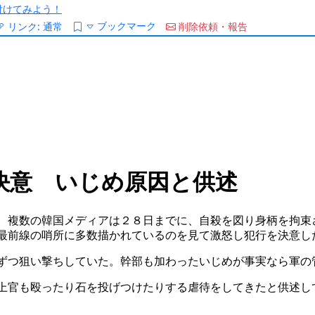
/を付けてみよう！
ブックマーク
リンク:
通常
削除依頼・報告