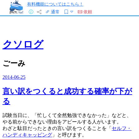
有料機能についてはこちら！
通常
依頼