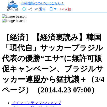
有料機能についてはこちら！
通常
依頼