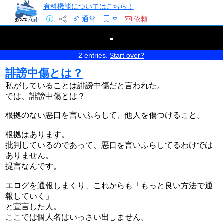
有料機能についてはこちら！
通常
依頼