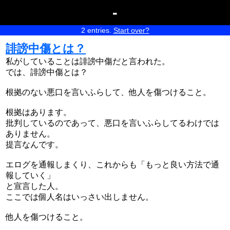
-
2 entries.
Start over?
誹謗中傷とは？
私がしていることは誹謗中傷だと言われた。
では、誹謗中傷とは？
根拠のない悪口を言いふらして、他人を傷つけること。
根拠はあります。
批判しているのであって、悪口を言いふらしてるわけでは
ありません。
提言なんです。
エログを通報しまくり、これからも「もっと良い方法で通
報していく」
と宣言した人。
ここでは個人名はいっさい出しません。
他人を傷つけること。