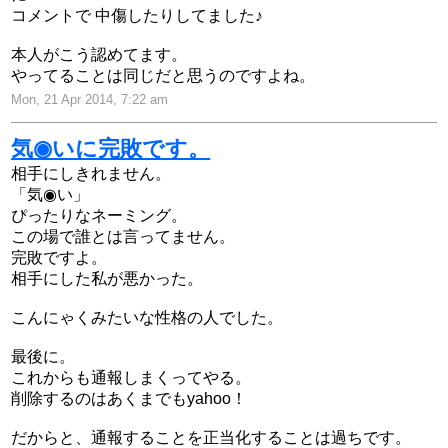
コメントで 中傷したりしてました♪
本人がこう認めてます。
やってることは同じだと思うのですよね。
Mon, 21 Apr 2014, 7:22 am
気◉いに完敗です。
相手にしきれません。
「気◉い」
ぴったりなネーミング。
この場で誰とは言ってません。
完敗ですよ。
相手にした私が悪かった。
こんにゃくみたいな性格の人でした。
最後に。
これからも通報しまくってやる。
削除するのはあくまでもyahoo！
だからと、通報することを正当化することは過ちです。