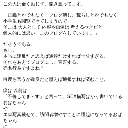
この人は全く動じず、開き直ってます。
「正義とかでもなく ブログ潰し、荒らしとかでもなく
小学生も閲覧できてしまうので、
そこは 大人として 内容や画像は 考えるべきだと
個人的には思い、このブログをしています。」
だそうである。
もし。
本当に違反だと思えば通報だけすれば十分すぎる。
それをあえてブログにし、宣言する。
売名行為ですよね？
何度も言うが違反だと思えば通報すれば済むこと。
僕は 以前は
「不倫してま～す」と言って、SEX描写ばかり書いている
おばちゃん
や
エロ写真載せて、訪問者増やすことに躍起になってるおば
ちゃん
に