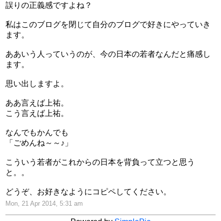
誤りの正義感ですよね？
私はこのブログを閉じて自分のブログで好きにやっていき
ます。
ああいう人っていうのが、今の日本の若者なんだと痛感し
ます。
思い出しますよ。
ああ言えば上祐。
こう言えば上祐。
なんでもかんでも
「ごめんね～～♪」
こういう若者がこれからの日本を背負って立つと思う
と。。
どうぞ、お好きなようにコピペしてください。
Mon, 21 Apr 2014, 5:31 am