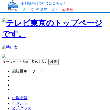
有料機能についてはこちら！
通常
依頼