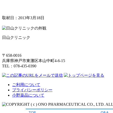
TOP
Q&A