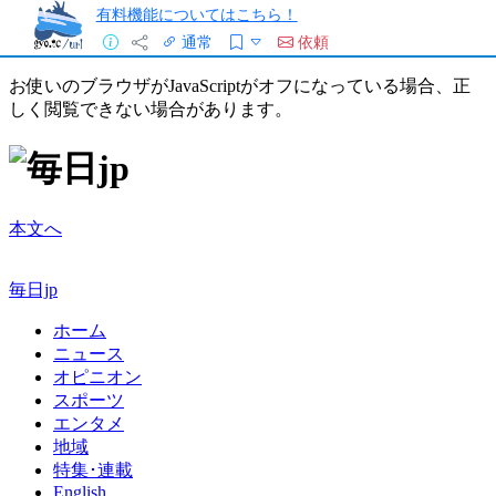
有料機能についてはこちら！
通常
依頼