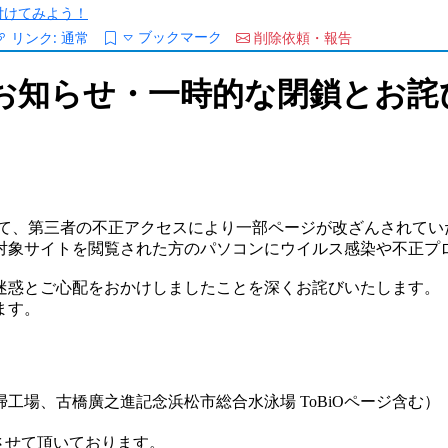
/を付けてみよう！
ブックマーク
リンク:
通常
削除依頼・報告