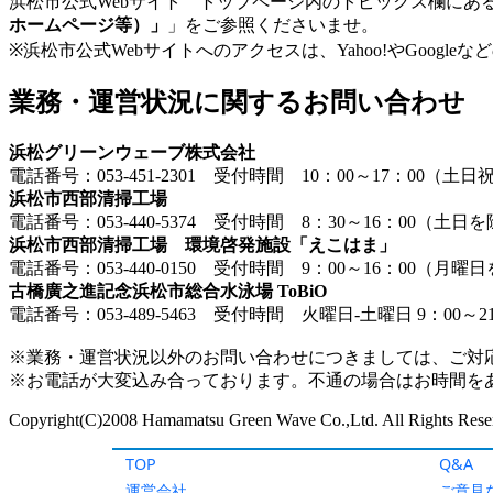
TOP
Q&A
運営会社
ご意見