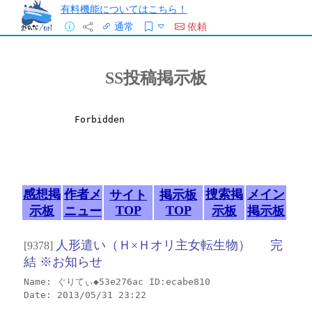
有料機能についてはこちら！
通常
依頼