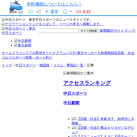
有料機能についてはこちら！
通常
依頼