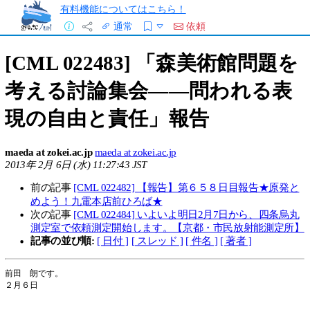
有料機能についてはこちら！
通常
依頼