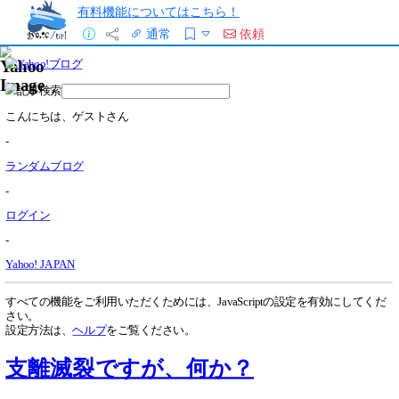
有料機能についてはこちら！
通常
依頼