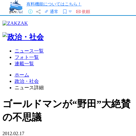
有料機能についてはこちら！
通常
依頼