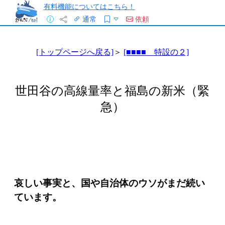
有料機能についてはこちら！
通常
依頼