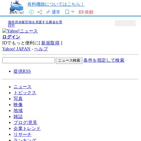
有料機能についてはこちら！
通常
依頼