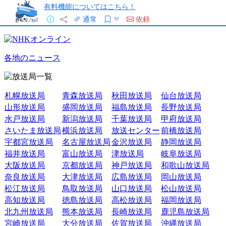
有料機能についてはこちら！
通常
依頼