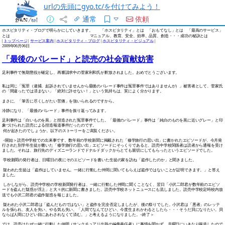
urlの先頭にgyo.tc/を付けてみよう！
通常
依頼