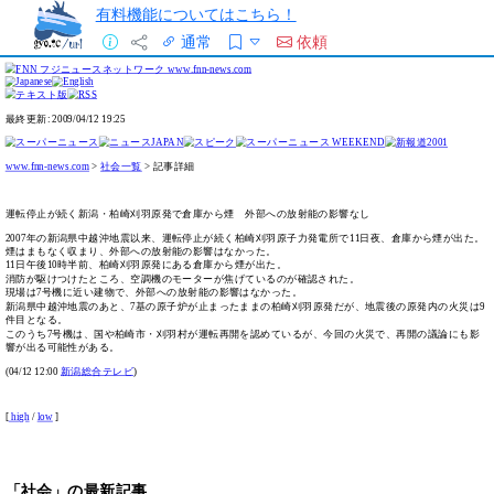
有料機能についてはこちら！
通常
依頼