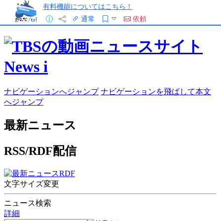
有料機能についてはこちら！
通常
依頼