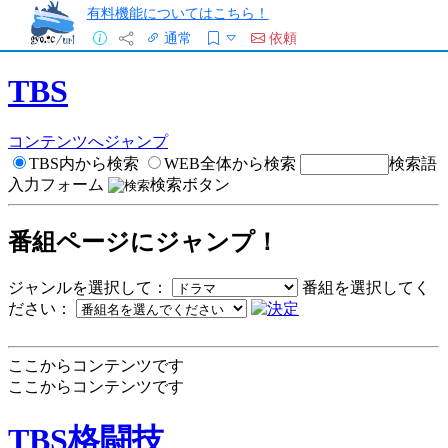
有料機能についてはこちら！
通常
依頼