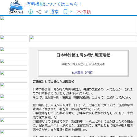
有料機能についてはこちら！
通常
依頼