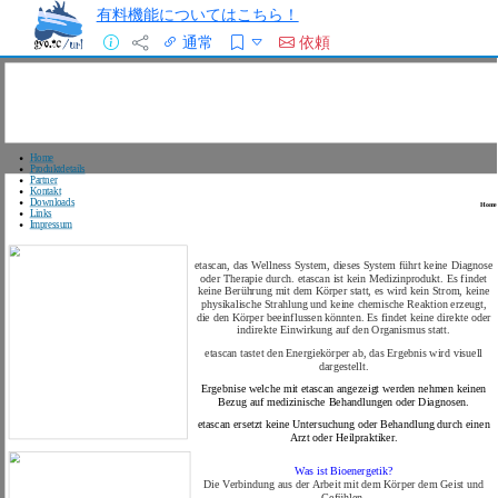
有料機能についてはこちら！
通常
依頼