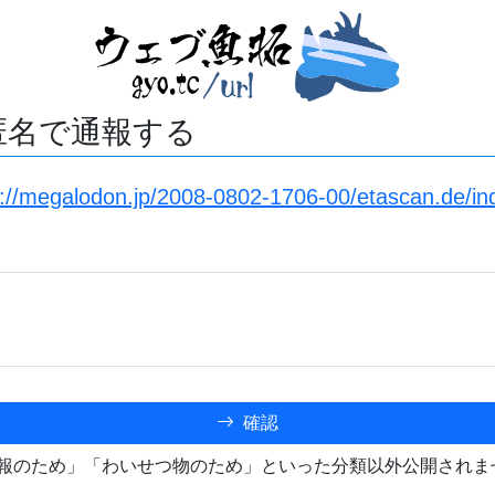
匿名で通報する
s://megalodon.jp/2008-0802-1706-00/etascan.de/
確認
報のため」「わいせつ物のため」といった分類以外公開されま