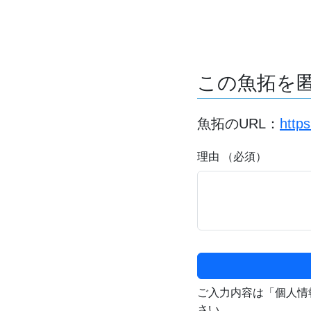
この魚拓を
魚拓のURL：
http
理由 （必須）
ご入力内容は「個人情
さい。