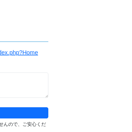
index.php?Home
せんので、ご安心くだ