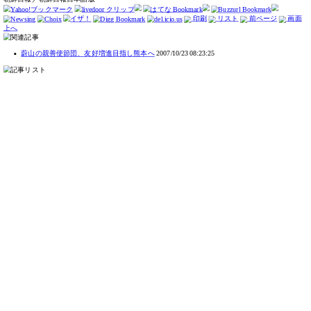
TOP
Q&A
ウェブ魚拓の考え方
利用規約
運営会社
ご意見など