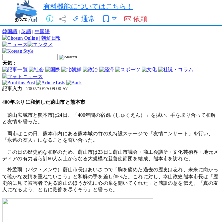
有料機能についてはこちら！
通常
依頼