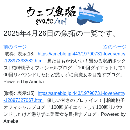
2025年4月26日の魚拓の一覧です。
前のページ
次のページ
[取得: 表示:18]
https://ameblo.jp:443/19790731-lover/entry
-12897333582.html
見た目もかわいい！畳める収納ボック
ス | 柏崎桃子オフィシャルブログ 「100回ダイエットして1
00回リバウンドしたけど懲りずに美魔女を目指すブログ」
Powered by Ameba
[取得: 表示:15]
https://ameblo.jp:443/19790731-lover/entry
-12897327067.html
優しい甘さのプロテイン！ | 柏崎桃子
オフィシャルブログ 「100回ダイエットして100回リバウ
ンドしたけど懲りずに美魔女を目指すブログ」Powered by
Ameba