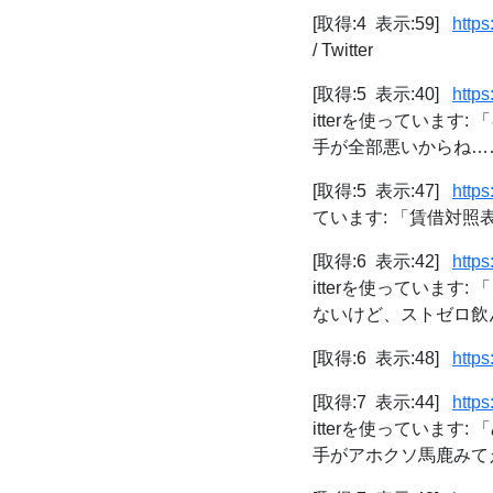
[取得:4 表示:59]
https
/ Twitter
[取得:5 表示:40]
http
itterを使っていま
手が全部悪いからね……
[取得:5 表示:47]
http
ています: 「賃借対照表
[取得:6 表示:42]
http
itterを使っていま
ないけど、ストゼロ飲ん
[取得:6 表示:48]
https
[取得:7 表示:44]
http
itterを使っていま
手がアホクソ馬鹿みてえ