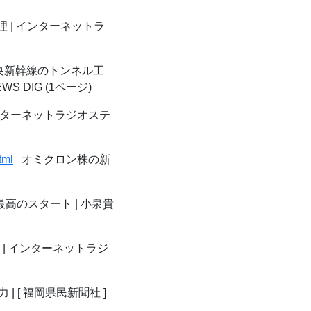
 | インターネットラ
新幹線のトンネル工
DIG (1ページ)
ンターネットラジオステ
tml
オミクロン株の新
高のスタート | 小泉貴
| インターネットラジ
 [ 福岡県民新聞社 ]