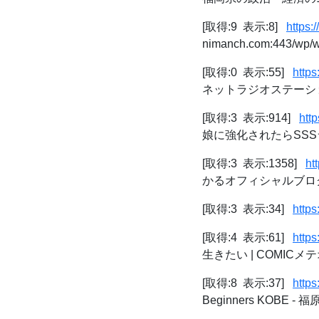
[取得:9 表示:8]
https
nimanch.com:443/wp/w
[取得:0 表示:55]
http
ネットラジオステーシ
[取得:3 表示:914]
http
娘に強化されたらSSSラ
[取得:3 表示:1358]
ht
かるオフィシャルブログ Po
[取得:3 表示:34]
https
[取得:4 表示:61]
https
生きたい | COMICメ
[取得:8 表示:37]
http
Beginners KOB