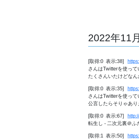
2022年1
[取得:0 表示:38]
http
さんはTwitterを
たくさんいたけどなんだっ
[取得:0 表示:35]
http
さんはTwitterを
公言したらそりゃありえ
[取得:0 表示:67]
http:
転生し - 二次元裏＠ふ
[取得:1 表示:50]
http