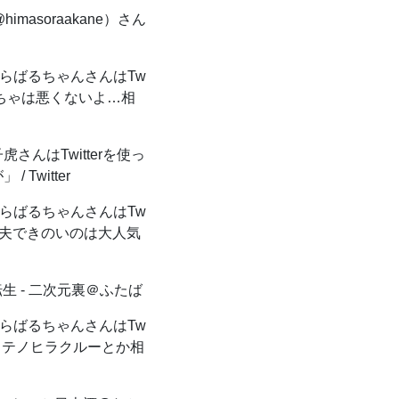
@himasoraakane）さん
らばるちゃんさんはTw
もちゃは悪くないよ…相
さんはTwitterを使っ
witter
らばるちゃんさんはTw
丈夫できのいのは大人気
生 - 二次元裏＠ふたば
らばるちゃんさんはTw
で！テノヒラクルーとか相