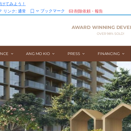
/を付けてみよう！
ブックマーク
リンク:
通常
削除依頼・報告