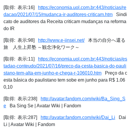
[取得: 表示:16]
https://economia.uol.com.br:443/noticias/re
dacao/2021/07/15/mudanca-ir-auditores-criticam.htm
Sindi
cato de auditores da Receita criticam mudanças na reforma
do IR
[取得: 表示:98]
http://www.e-jinsei.net/
本当の自分へ還る
旅 人生上昇塾 ～観念浄化ワーク～
[取得: 表示:11]
https://economia.uol.com.br:443/noticias/es
tadao-conteudo/2021/07/16/preco-da-cesta-basica-do-pauli
stano-tem-alta-em-junho-e-chega-r-106010.htm
Preço da c
esta básica do paulistano tem sobe em junho para R$ 1.06
0,10
[取得: 表示:238]
http://avatar.fandom.com/wiki/Ba_Sing_S
e
Ba Sing Se | Avatar Wiki | Fandom
[取得: 表示:287]
http://avatar.fandom.com/wiki/Dai_Li
Dai
Li | Avatar Wiki | Fandom