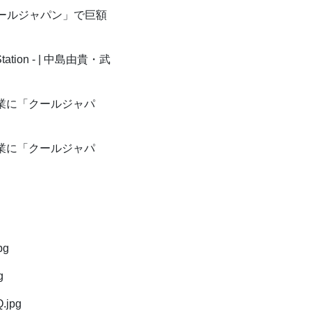
ールジャパン」で巨額
 Station - | 中島由貴・武
業に「クールジャパ
業に「クールジャパ
g
pg
g
.jpg