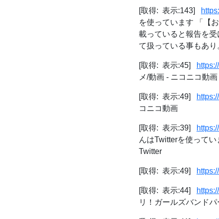
[取得: 表示:143]
http
を使っています 「【お
載っていると報告を受
て扱っている事もあり
[取得: 表示:45]
https:
メ/動画 - ニコニコ動画
[取得: 表示:49]
https:
コニコ動画
[取得: 表示:39]
https:
んはTwitterを使
Twitter
[取得: 表示:49]
https:
[取得: 表示:44]
https:
リ！ガールズバンドパーテ