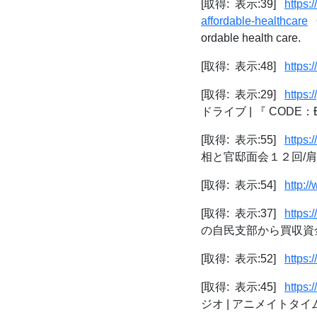
[取得: 表示:39]
https:
affordable-healthcare
O
ordable health care.
[取得: 表示:48]
https:
[取得: 表示:29]
https:
ドライブ | 『 CODE：
[取得: 表示:55]
https:
相と官邸面会１２回/
[取得: 表示:54]
http:
[取得: 表示:37]
https
の自民支部から買収資金
[取得: 表示:52]
https:
[取得: 表示:45]
https:
ジオ | アニメイトタイ