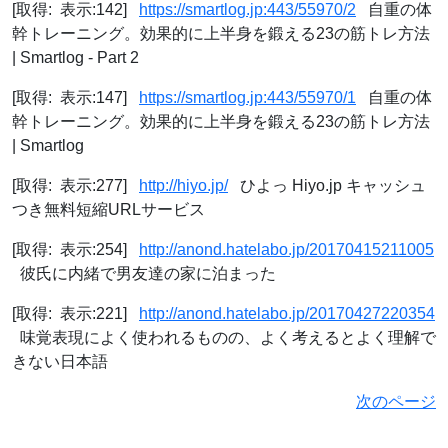
[取得: 表示:142]
https://smartlog.jp:443/55970/2
自重の体
幹トレーニング。効果的に上半身を鍛える23の筋トレ方法
| Smartlog - Part 2
[取得: 表示:147]
https://smartlog.jp:443/55970/1
自重の体
幹トレーニング。効果的に上半身を鍛える23の筋トレ方法
| Smartlog
[取得: 表示:277]
http://hiyo.jp/
ひよっ Hiyo.jp キャッシュ
つき無料短縮URLサービス
[取得: 表示:254]
http://anond.hatelabo.jp/20170415211005
彼氏に内緒で男友達の家に泊まった
[取得: 表示:221]
http://anond.hatelabo.jp/20170427220354
味覚表現によく使われるものの、よく考えるとよく理解で
きない日本語
次のページ