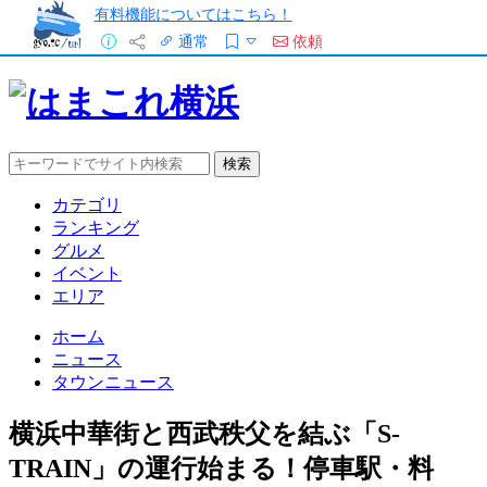
有料機能についてはこちら！
通常
依頼