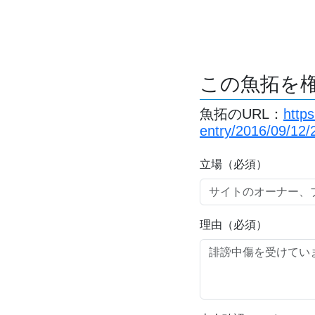
この魚拓を
魚拓のURL：
http
entry/2016/09/12
立場（必須）
理由（必須）