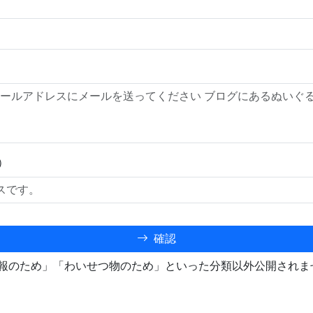
）
確認
報のため」「わいせつ物のため」といった分類以外公開されま