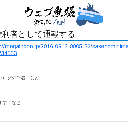
権利者として通報する
s://megalodon.jp/2016-0913-0005-22/sakenominima
/234503