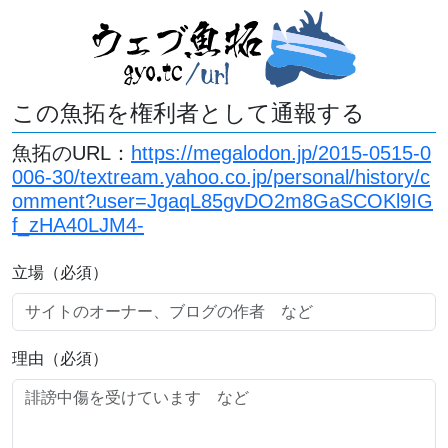
この魚拓を権利者として通報する
魚拓のURL：
https://megalodon.jp/2015-0515-0
006-30/textream.yahoo.co.jp/personal/history/c
omment?user=JgaqL85gvDO2m8GaSCOKl9IG
f_zHA40LJM4-
立場（必須）
理由（必須）