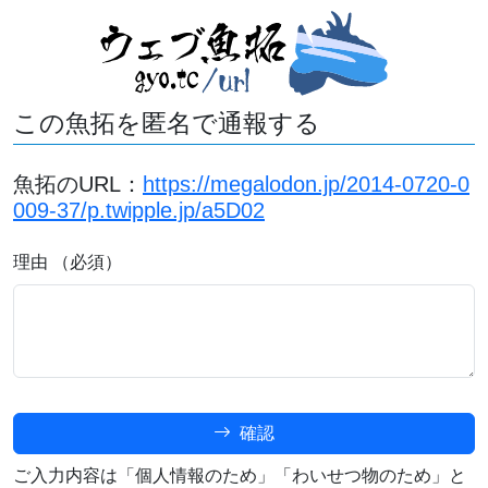
この魚拓を匿名で通報する
魚拓のURL：
https://megalodon.jp/2014-0720-0
009-37/p.twipple.jp/a5D02
理由 （必須）
確認
ご入力内容は「個人情報のため」「わいせつ物のため」と