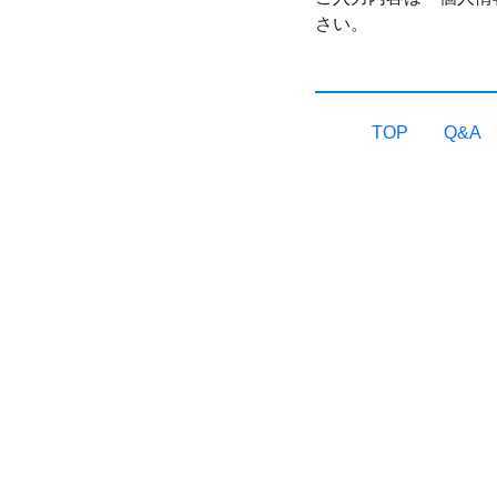
さい。
TOP
Q&A