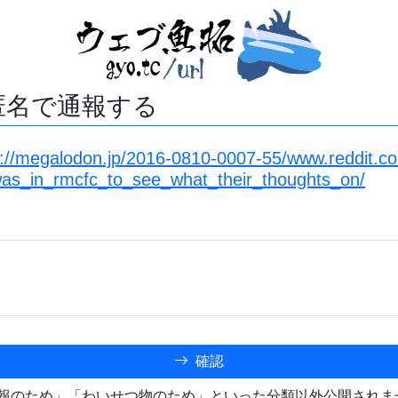
匿名で通報する
s://megalodon.jp/2016-0810-0007-55/www.reddit.co
as_in_rmcfc_to_see_what_their_thoughts_on/
確認
報のため」「わいせつ物のため」といった分類以外公開されま