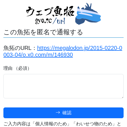
この魚拓を匿名で通報する
魚拓のURL：
https://megalodon.jp/2015-0220-0
003-04/o.x0.com/m/146930
理由 （必須）
確認
ご入力内容は「個人情報のため」「わいせつ物のため」と