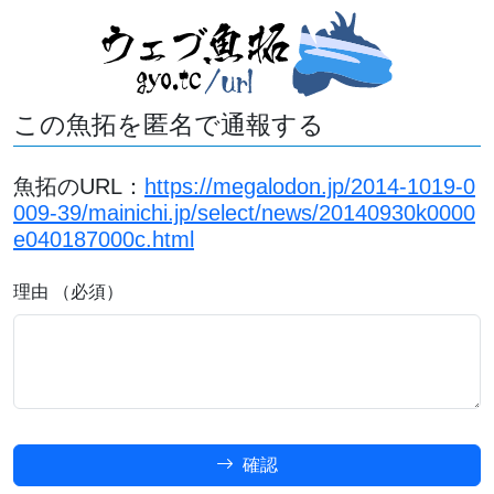
この魚拓を匿名で通報する
魚拓のURL：
https://megalodon.jp/2014-1019-0
009-39/mainichi.jp/select/news/20140930k0000
e040187000c.html
理由 （必須）
確認