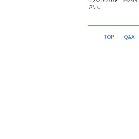
さい。
TOP
Q&A