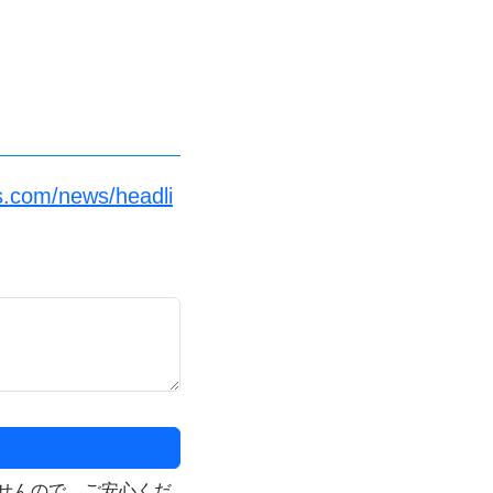
s.com/news/headli
せんので、ご安心くだ