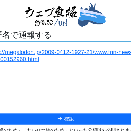
匿名で通報する
s://megalodon.jp/2009-0412-1927-21/www.fnn-new
N00152960.html
確認
報のため」「わいせつ物のため」といった分類以外公開されま