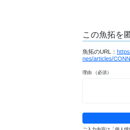
この魚拓を
魚拓のURL：
http
nes/articles/CON
理由 （必須）
ご入力内容は「個人情