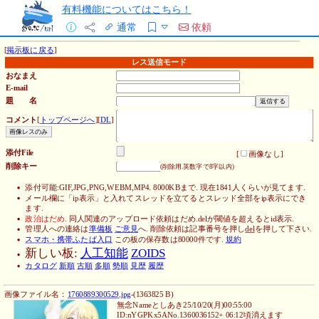
有料機能についてはこちら！
通常
依頼