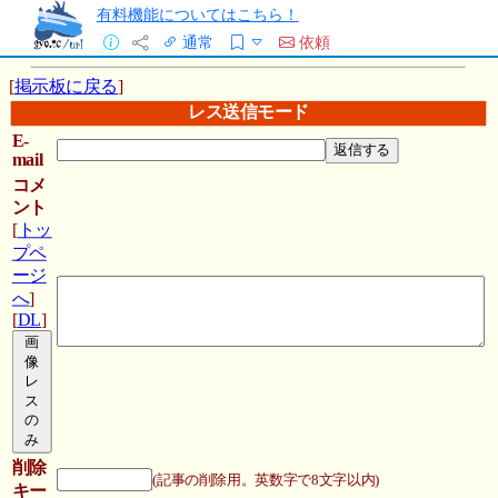
有料機能についてはこちら！
通常
依頼