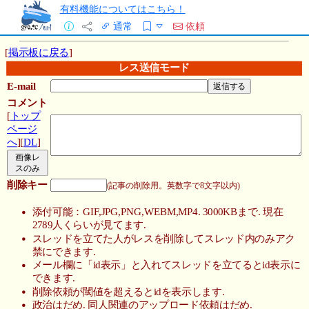
有料機能についてはこちら！
通常
依頼