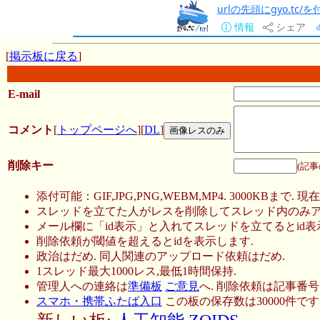
urlの先頭にgyo.tc
情報
シェア