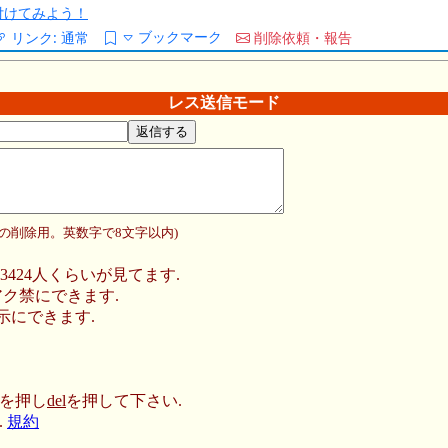
/を付けてみよう！
ブックマーク
リンク:
通常
削除依頼・報告