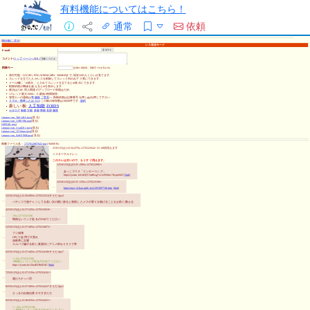
有料機能についてはこちら！
通常
依頼