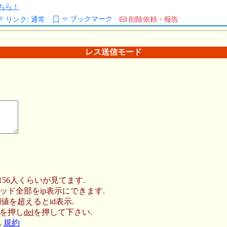
ちら！
ブックマーク
リンク:
通常
削除依頼・報告