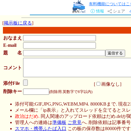
有料機能についてはこ
情報
シェア