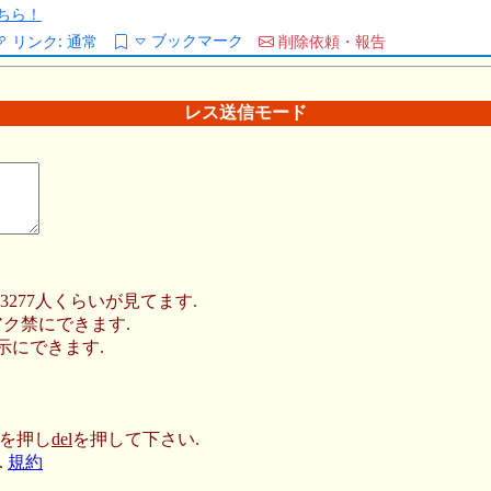
ちら！
ブックマーク
リンク:
通常
削除依頼・報告