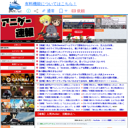
有料機能についてはこちら！
通常
依頼